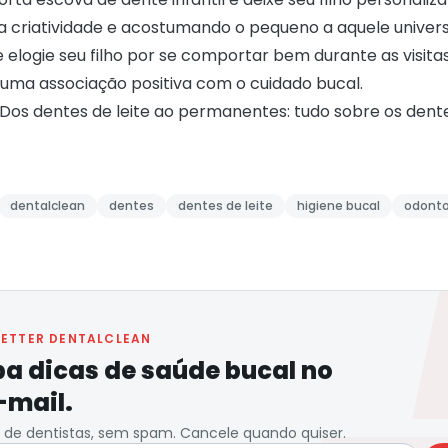
a criatividade e acostumando o pequeno a aquele univers
elogie seu filho por se comportar bem durante as visitas
 uma associação positiva com o cuidado bucal.
Dos dentes de leite ao permanentes: tudo sobre os dent
dentalclean
dentes
dentes de leite
higiene bucal
odonto
ETTER DENTALCLEAN
a dicas de saúde bucal no
-mail.
de dentistas, sem spam. Cancele quando quiser.