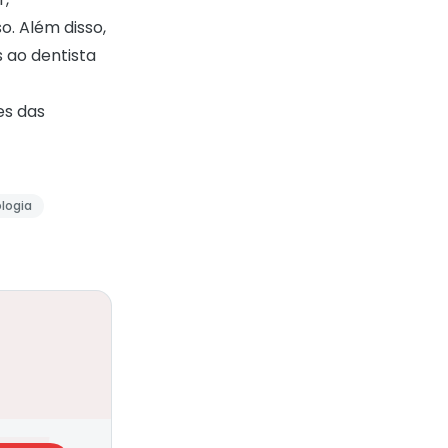
o. Além disso,
 ao dentista
es das
logia