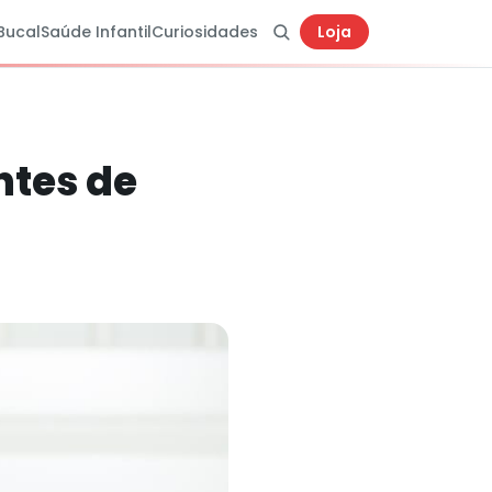
Bucal
Saúde Infantil
Curiosidades
Loja
ntes de