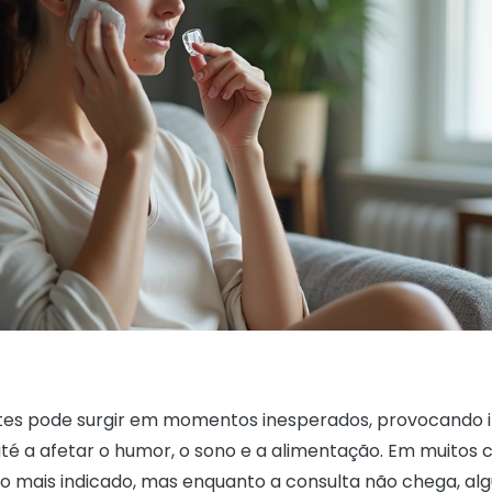
ntes pode surgir em momentos inesperados, provocando
é a afetar o humor, o sono e a alimentação. Em muitos 
 o mais indicado, mas enquanto a consulta não chega, a