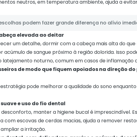
mentos neutros, em temperatura ambiente, ajuda a evitar
scolhas podem fazer grande diferença no alívio imedi
cabeça elevada ao deitar
ecer um detalhe, dormir com a cabeça mais alta do que
r acúmulo de sangue próximo à região dolorida. Isso pode
 o latejamento noturno, comum em casos de inflamação d
esseiros de modo que fiquem apoiados na direção do
estratégia pode melhorar a qualidade do sono enquanto
suave e uso do fio dental
esconforto, manter a higiene bucal é imprescindível. 
ita com escovas de cerdas macias, ajuda a remover resto
mpliar a irritação.