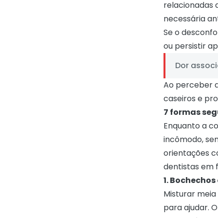
relacionadas 
necessária an
Se o desconfor
ou persistir a
Dor associ
Ao perceber 
caseiros e pr
7 formas seg
Enquanto a co
incômodo, sem 
orientações c
dentistas em 
1. Bochechos
Misturar meia
para ajudar. 