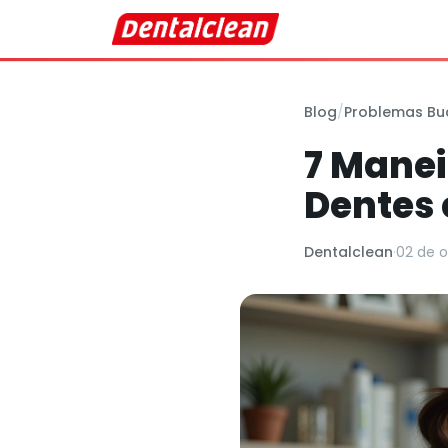
Blog
/
Problemas Bu
7 Manei
Dentes
Dentalclean
·
02 de 