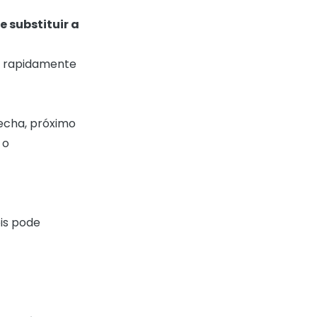
 substituir a
se rapidamente
echa, próximo
 o
is pode