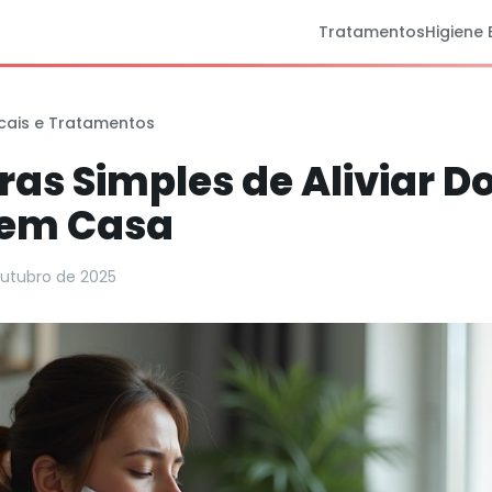
Tratamentos
Higiene 
cais e Tratamentos
ras Simples de Aliviar D
 em Casa
outubro de 2025