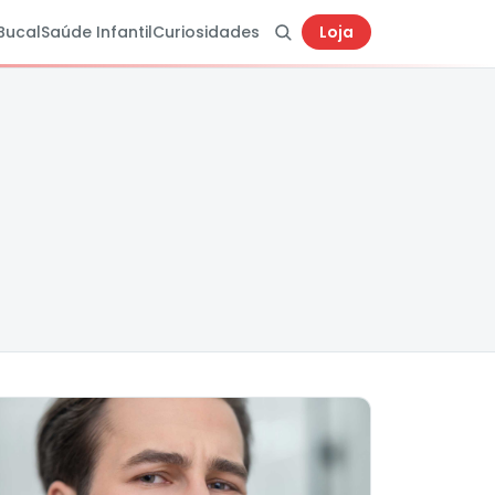
Bucal
Saúde Infantil
Curiosidades
Loja