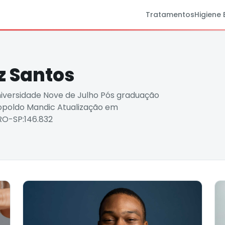
Tratamentos
Higiene 
z Santos
iversidade Nove de Julho Pós graduação
eopoldo Mandic Atualização em
RO-SP:146.832