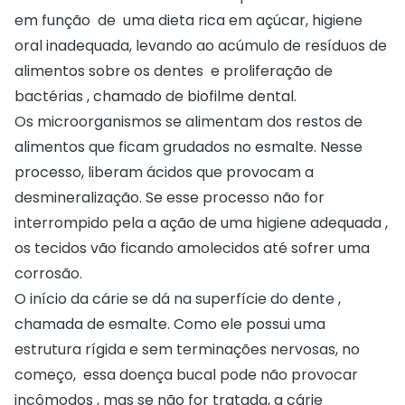
em função de uma dieta rica em açúcar, higiene
oral inadequada, levando ao acúmulo de resíduos de
alimentos sobre os dentes e proliferação de
bactérias , chamado de biofilme dental.
Os microorganismos se alimentam dos restos de
alimentos que ficam grudados no esmalte. Nesse
processo, liberam ácidos que provocam a
desmineralização. Se esse processo não for
interrompido pela a ação de uma higiene adequada ,
os tecidos vão ficando amolecidos até sofrer uma
corrosão.
O início da cárie se dá na superfície do dente ,
chamada de esmalte. Como ele possui uma
estrutura rígida e sem terminações nervosas, no
começo, essa doença bucal pode não provocar
incômodos , mas se não for tratada, a cárie