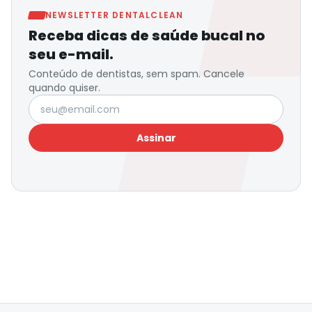
NEWSLETTER DENTALCLEAN
Receba dicas de saúde bucal no
seu e-mail.
Conteúdo de dentistas, sem spam. Cancele
quando quiser.
Seu e-mail
Assinar