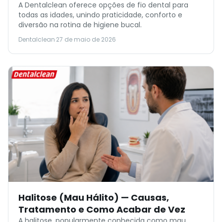
A Dentalclean oferece opções de fio dental para
todas as idades, unindo praticidade, conforto e
diversão na rotina de higiene bucal.
Dentalclean
·
27 de maio de 2026
Halitose (Mau Hálito) — Causas,
Tratamento e Como Acabar de Vez
A halitose, popularmente conhecida como mau