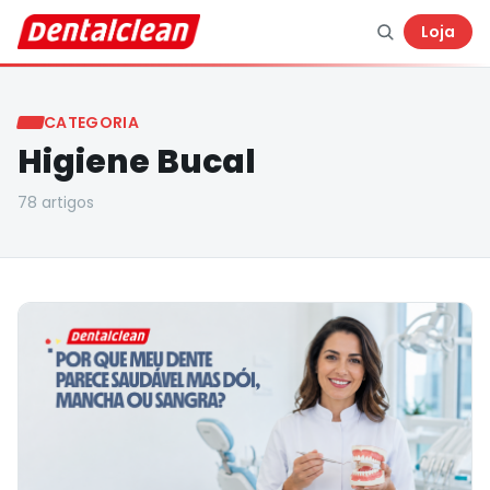
Loja
CATEGORIA
Higiene Bucal
78
artigo
s