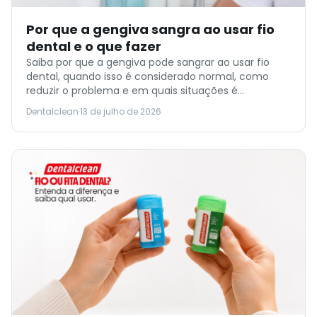
Por que a gengiva sangra ao usar fio
dental e o que fazer
Saiba por que a gengiva pode sangrar ao usar fio
dental, quando isso é considerado normal, como
reduzir o problema e em quais situações é
importante procurar um dentista.
Dentalclean
·
13 de julho de 2026