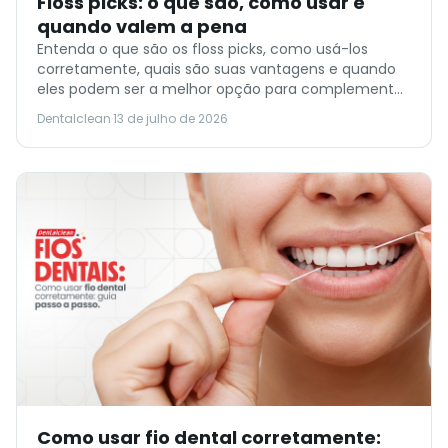
Floss picks: o que são, como usar e
quando valem a pena
Entenda o que são os floss picks, como usá-los
corretamente, quais são suas vantagens e quando
eles podem ser a melhor opção para complementar
a higiene bucal.
Dentalclean
·
13 de julho de 2026
Como usar fio dental corretamente: