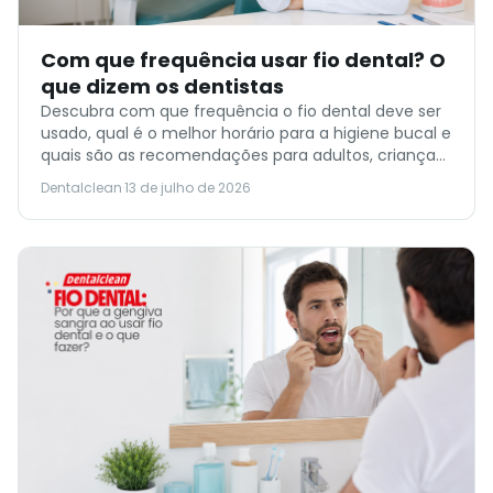
Com que frequência usar fio dental? O
que dizem os dentistas
Descubra com que frequência o fio dental deve ser
usado, qual é o melhor horário para a higiene bucal e
quais são as recomendações para adultos, crianças
e pessoas com aparelho ortodôntico.
Dentalclean
·
13 de julho de 2026