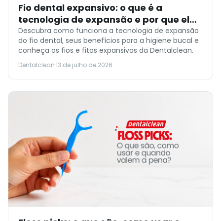
Fio dental expansivo: o que é a
tecnologia de expansão e por que ela
importa
Descubra como funciona a tecnologia de expansão
do fio dental, seus benefícios para a higiene bucal e
conheça os fios e fitas expansivas da Dentalclean.
Dentalclean
·
13 de julho de 2026