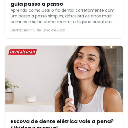
guia passo a passo
Aprenda como usar o fio dental corretamente com
um passo a passo simples, descubra os erros mais
comuns e saiba como manter a higiene bucal em
dia para prevenir cáries e doenças gengivais.
Dentalclean
·
13 de julho de 2026
Escova de dente elétrica vale a pena?