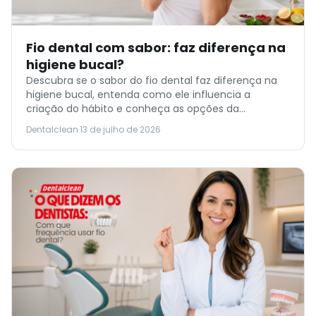
Fio dental com sabor: faz diferença na
higiene bucal?
Descubra se o sabor do fio dental faz diferença na
higiene bucal, entenda como ele influencia a
criação do hábito e conheça as opções da
Dentalclean para adultos e crianças.
Dentalclean
·
13 de julho de 2026