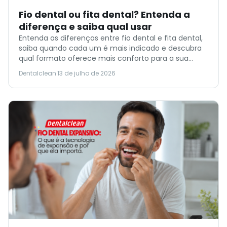
Fio dental ou fita dental? Entenda a
diferença e saiba qual usar
Entenda as diferenças entre fio dental e fita dental,
saiba quando cada um é mais indicado e descubra
qual formato oferece mais conforto para a sua
rotina de higiene bucal.
Dentalclean
·
13 de julho de 2026