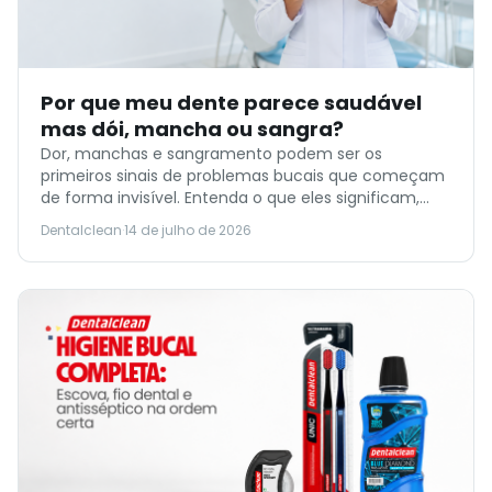
Por que meu dente parece saudável
mas dói, mancha ou sangra?
Dor, manchas e sangramento podem ser os
primeiros sinais de problemas bucais que começam
de forma invisível. Entenda o que eles significam,
como preveni-los e quando procurar um dentista.
Dentalclean
·
14 de julho de 2026