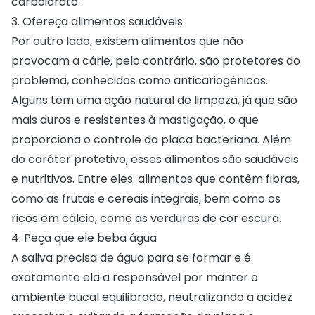
carboidrato.
3. Ofereça alimentos saudáveis
Por outro lado, existem alimentos que não
provocam a cárie, pelo contrário, são protetores do
problema, conhecidos como
anticariogênicos
.
Alguns têm uma ação natural de limpeza, já que são
mais duros e resistentes à mastigação, o que
proporciona o controle da placa bacteriana. Além
do caráter protetivo, esses alimentos são saudáveis
e nutritivos. Entre eles: alimentos que contêm fibras,
como as frutas e cereais integrais, bem como os
ricos em cálcio, como as verduras de cor escura.
4. Peça que ele beba água
A saliva precisa de água para se formar e é
exatamente ela a responsável por manter o
ambiente bucal equilibrado, neutralizando a acidez