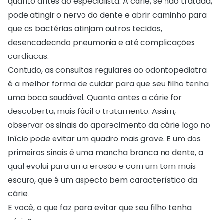
quanto antes ao especialista. A cárie, se não tratada,
pode atingir o nervo do dente e abrir caminho para
que as bactérias atinjam outros tecidos,
desencadeando pneumonia e até complicações
cardíacas.
Contudo, as consultas regulares ao odontopediatra
é a melhor forma de cuidar para que seu filho tenha
uma boca saudável. Quanto antes a cárie for
descoberta, mais fácil o tratamento. Assim,
observar os sinais do aparecimento da cárie logo no
início pode evitar um quadro mais grave. E um dos
primeiros sinais é uma mancha branca no dente, a
qual evolui para uma erosão e com um tom mais
escuro, que é um aspecto bem característico da
cárie.
E você, o que faz para evitar que seu filho tenha