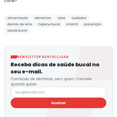
cárie?
alimentação
alimentos
cárie
cuidados
dentes de leite
higiene bucal
infantil
prevenção
saúde bucal
NEWSLETTER DENTALCLEAN
Receba dicas de saúde bucal no
seu e-mail.
Conteúdo de dentistas, sem spam. Cancele
quando quiser.
Seu e-mail
Assinar