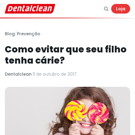
Loja
Blog
/
Prevenção
Como evitar que seu filho
tenha cárie?
Dentalclean
·
11 de outubro de 2017