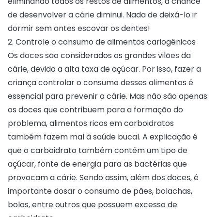
eliminando todos os restos de alimentos, a chance
de desenvolver a cárie diminui. Nada de deixá-lo ir
dormir sem antes
escovar os dentes
!
2. Controle o consumo de alimentos cariogênicos
Os doces são considerados os grandes vilões da
cárie, devido a alta taxa de açúcar. Por isso, fazer a
criança controlar o consumo desses alimentos é
essencial para prevenir a cárie. Mas não são apenas
os doces que contribuem para a formação do
problema, alimentos ricos em carboidratos
também fazem mal à saúde bucal. A explicação é
que o carboidrato também contém um tipo de
açúcar, fonte de energia para as bactérias que
provocam a cárie. Sendo assim, além dos doces, é
importante dosar o consumo de pães, bolachas,
bolos, entre outros que possuem excesso de