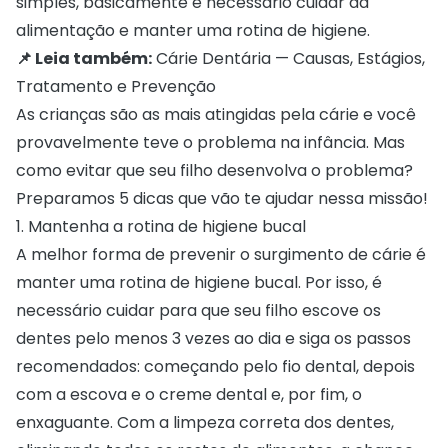
simples, basicamente é necessário cuidar da
alimentação e manter uma rotina de higiene.
📌 Leia também:
Cárie Dentária — Causas, Estágios,
Tratamento e Prevenção
As crianças são as mais atingidas pela cárie e você
provavelmente teve o problema na infância. Mas
como evitar que seu filho desenvolva o problema?
Preparamos 5 dicas que vão te ajudar nessa missão!
1. Mantenha a rotina de higiene bucal
A melhor forma de prevenir o surgimento de cárie é
manter uma rotina de higiene bucal
. Por isso, é
necessário cuidar para que seu filho escove os
dentes pelo menos 3 vezes ao dia e siga os passos
recomendados: começando pelo fio dental, depois
com a escova e o creme dental e, por fim, o
enxaguante. Com a limpeza correta dos dentes,