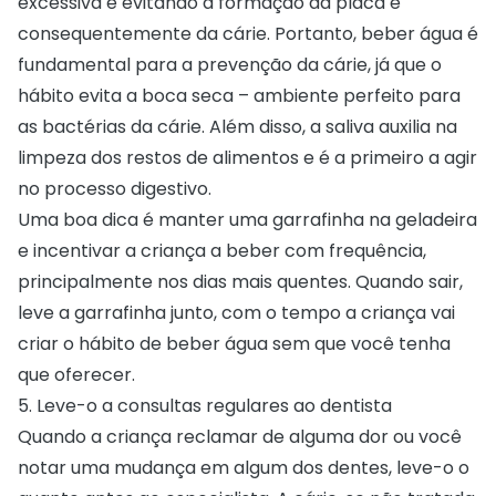
excessiva e evitando a formação da placa e
consequentemente da cárie. Portanto, beber água é
fundamental para a prevenção da cárie, já que o
hábito evita
a boca seca
– ambiente perfeito para
as bactérias da cárie. Além disso, a saliva auxilia na
limpeza dos restos de alimentos e é a primeiro a agir
no processo digestivo.
Uma boa dica é manter uma garrafinha na geladeira
e incentivar a criança a beber com frequência,
principalmente nos dias mais quentes. Quando sair,
leve a garrafinha junto, com o tempo a criança vai
criar o hábito de beber água sem que você tenha
que oferecer.
5. Leve-o a consultas regulares ao dentista
Quando a criança reclamar de alguma dor ou você
notar uma mudança em algum dos dentes, leve-o o