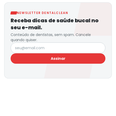
NEWSLETTER DENTALCLEAN
Receba dicas de saúde bucal no
seu e-mail.
Conteúdo de dentistas, sem spam. Cancele
quando quiser.
Seu e-mail
Assinar