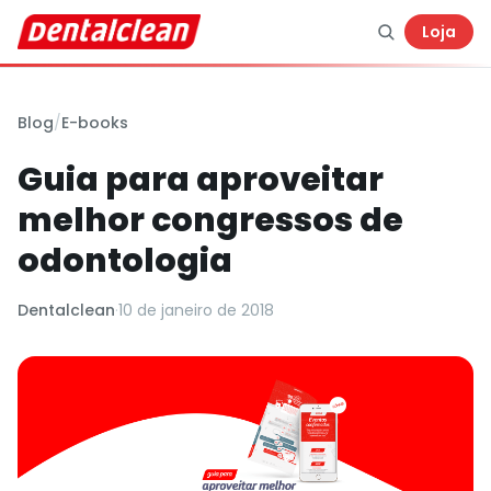
Loja
Blog
/
E-books
Guia para aproveitar
melhor congressos de
odontologia
Dentalclean
·
10 de janeiro de 2018