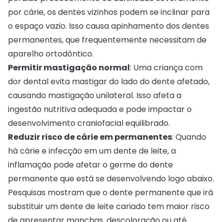
por cárie, os dentes vizinhos podem se inclinar para
o espaço vazio. Isso causa apinhamento dos dentes
permanentes, que frequentemente necessitam de
aparelho ortodôntico.
Permitir mastigação normal
: Uma criança com
dor dental evita mastigar do lado do dente afetado,
causando mastigação unilateral. Isso afeta a
ingestão nutritiva adequada e pode impactar o
desenvolvimento craniofacial equilibrado.
Reduzir risco de cárie em permanentes
: Quando
há cárie e infecção em um dente de leite, a
inflamação pode afetar o germe do dente
permanente que está se desenvolvendo logo abaixo.
Pesquisas mostram que o dente permanente que irá
substituir um dente de leite cariado tem maior risco
de apresentar manchas, descoloração ou até