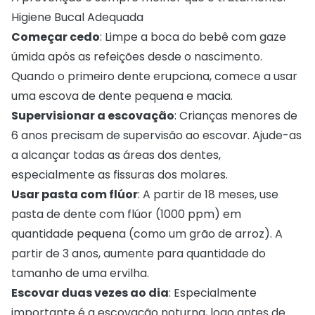
Higiene Bucal Adequada
Começar cedo
: Limpe a boca do bebê com gaze
úmida após as refeições desde o nascimento.
Quando o primeiro dente erupciona, comece a usar
uma escova de dente pequena e macia.
Supervisionar a escovação
: Crianças menores de
6 anos precisam de supervisão ao escovar. Ajude-as
a alcançar todas as áreas dos dentes,
especialmente as fissuras dos molares.
Usar pasta com flúor
: A partir de 18 meses, use
pasta de dente com flúor (1000 ppm) em
quantidade pequena (como um grão de arroz). A
partir de 3 anos, aumente para quantidade do
tamanho de uma ervilha.
Escovar duas vezes ao dia
: Especialmente
importante é a escovação noturna, logo antes de