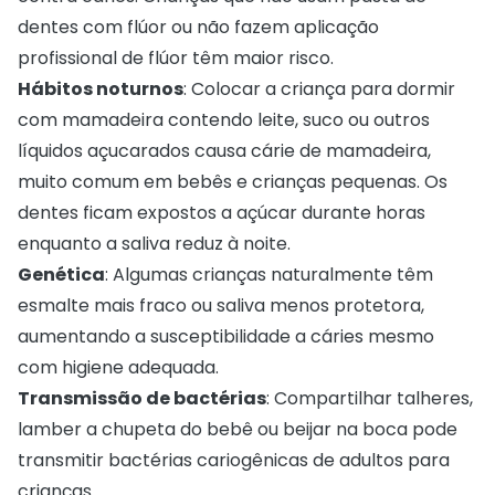
dentes com flúor ou não fazem aplicação
profissional de flúor têm maior risco.
Hábitos noturnos
: Colocar a criança para dormir
com mamadeira contendo leite, suco ou outros
líquidos açucarados causa cárie de mamadeira,
muito comum em bebês e crianças pequenas. Os
dentes ficam expostos a açúcar durante horas
enquanto a saliva reduz à noite.
Genética
: Algumas crianças naturalmente têm
esmalte mais fraco ou saliva menos protetora,
aumentando a susceptibilidade a cáries mesmo
com higiene adequada.
Transmissão de bactérias
: Compartilhar talheres,
lamber a chupeta do bebê ou beijar na boca pode
transmitir bactérias cariogênicas de adultos para
crianças.