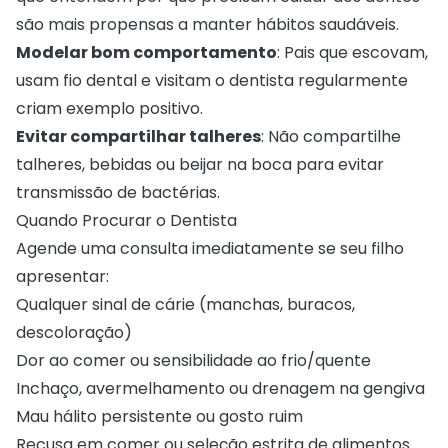
são mais propensas a manter hábitos saudáveis.
Modelar bom comportamento
: Pais que escovam,
usam fio dental e visitam o dentista regularmente
criam exemplo positivo.
Evitar compartilhar talheres
: Não compartilhe
talheres, bebidas ou beijar na boca para evitar
transmissão de bactérias.
Quando Procurar o Dentista
Agende uma consulta imediatamente se seu filho
apresentar:
Qualquer sinal de cárie (manchas, buracos,
descoloração)
Dor ao comer ou sensibilidade ao frio/quente
Inchaço, avermelhamento ou drenagem na gengiva
Mau hálito persistente ou gosto ruim
Recusa em comer ou seleção estrita de alimentos