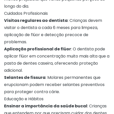
longo do dia.
Cuidados Profissionais
Visitas regulares ao dentista
: Crianças devem
visitar o dentista a cada 6 meses para limpeza,
aplicação de flúor e detecção precoce de
problemas.
Aplicação profissional de flúor
: O dentista pode
aplicar flúor em concentração muito mais alta que a
pasta de dentes caseira, oferecendo proteção
adicional.
Selantes de fissura
: Molares permanentes que
erupcionam podem receber selantes preventivos
para proteger contra cárie.
Educação e Hábitos
Ensinar a importância da saúde bucal
: Crianças
que entendem por que precisam cuidar dos dentes