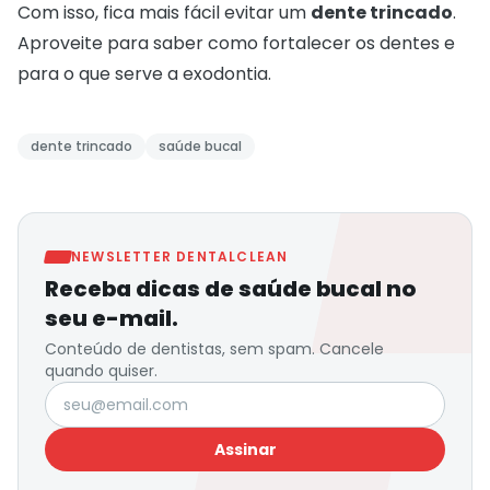
Com isso, fica mais fácil evitar um
dente trincado
.
Aproveite para saber como
fortalecer os dentes
e
para o que serve a
exodontia
.
dente trincado
saúde bucal
NEWSLETTER DENTALCLEAN
Receba dicas de saúde bucal no
seu e-mail.
Conteúdo de dentistas, sem spam. Cancele
quando quiser.
Seu e-mail
Assinar