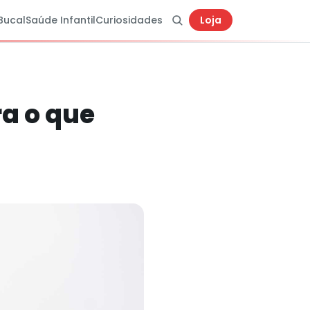
Bucal
Saúde Infantil
Curiosidades
Loja
a o que