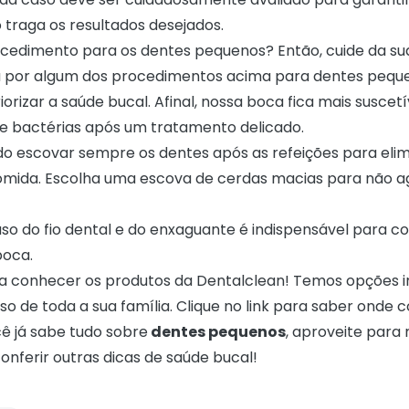
traga os resultados desejados.
cedimento para os dentes pequenos? Então, cuide da su
 por algum dos procedimentos acima para dentes peque
orizar a saúde bucal. Afinal, nossa boca fica mais suscetí
de bactérias após um tratamento delicado.
 escovar sempre os dentes após as refeições para elim
omida. Escolha uma escova de cerdas macias para não ag
uso do fio dental e do enxaguante é indispensável para co
boca.
a conhecer os produtos da Dentalclean! Temos opções in
iso de toda a sua família. Clique no link para saber
onde 
ê já sabe tudo sobre
dentes pequenos
, aproveite para
onferir outras dicas de saúde bucal!