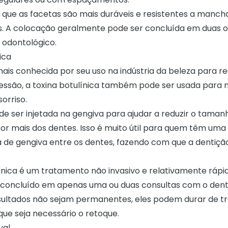
 que as facetas são mais duráveis e resistentes a manch
. A colocação geralmente pode ser concluída em duas ou 
 odontológico.
ica
ais conhecida por seu uso na indústria da beleza para re
ressão, a toxina botulínica também pode ser usada para 
sorriso.
e ser injetada na gengiva para ajudar a reduzir o tamanh
por mais dos dentes. Isso é muito útil para quem têm um
a de gengiva entre os dentes, fazendo com que a dentiç
línica é um tratamento não invasivo e relativamente rápi
concluído em apenas uma ou duas consultas com o dent
ultados não sejam permanentes, eles podem durar de trê
que seja necessário o retoque.
val