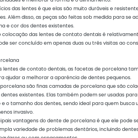
cios das lentes é que elas são muito duráveis e resisten
es. Além disso, as peças são feitas sob medida para se a
a e cor dos dentes existentes.
 colocação das lentes de contato dentais é relativament
de ser concluído em apenas duas ou três visitas ao cons
orcelana
 lentes de contato dentais, as facetas de porcelana 
ra ajudar a melhorar a aparência de dentes pequenos.
 porcelana são finas camadas de porcelana que são cola
s dentes existentes. Elas também podem ser usadas para
o e o tamanho dos dentes, sendo ideal para quem busca
enos invasivo.
ipais vantagens do
dente de porcelana
é que ele pode s
ampla variedade de problemas dentários, incluindo dent
regulares ou com espaçamentos.