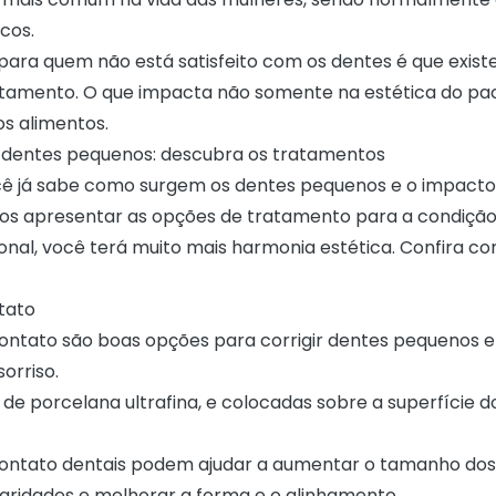
icos.
 para quem não está satisfeito com os dentes é que exist
tamento. O que impacta não somente na estética do pac
s alimentos.
 dentes pequenos: descubra os tratamentos
ê já sabe como surgem os dentes pequenos e o impacto
os apresentar as opções de tratamento para a condição
ional, você terá muito mais harmonia estética. Confira c
tato
contato são boas opções para corrigir dentes pequenos 
sorriso.
s de porcelana ultrafina, e colocadas sobre a superfície 
contato dentais podem ajudar a aumentar o tamanho dos
ularidades e melhorar a forma e o alinhamento.