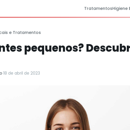
Tratamentos
Higiene 
cais e Tratamentos
ntes pequenos? Descubr
o
·
18 de abril de 2023