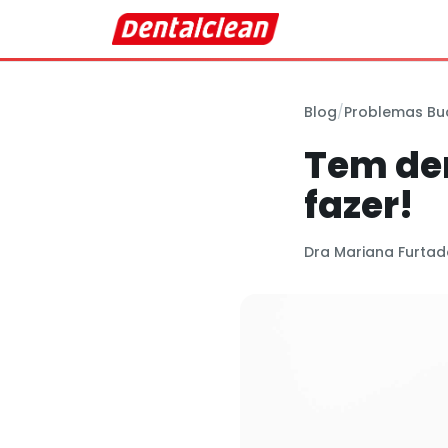
Blog
/
Problemas Bu
Tem de
fazer!
Dra Mariana Furtad