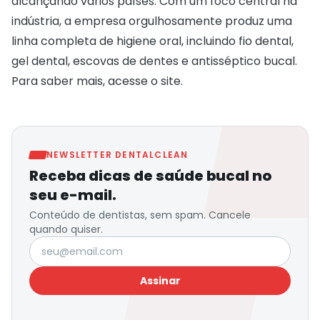
alcançando vários países. Com um foco central na
indústria, a empresa orgulhosamente produz uma
linha completa de higiene oral, incluindo fio dental,
gel dental, escovas de dentes e antisséptico bucal.
Para saber mais, acesse o
site
.
NEWSLETTER DENTALCLEAN
Receba dicas de saúde bucal no
seu e-mail.
Conteúdo de dentistas, sem spam. Cancele
quando quiser.
Seu e-mail
Assinar