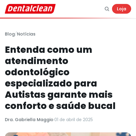
Loja
Blog
/
Notícias
Entenda como um
atendimento
odontológico
especializado para
Autistas garante mais
conforto e saúde bucal
Dra. Gabriella Maggio
·
01 de abril de 2025