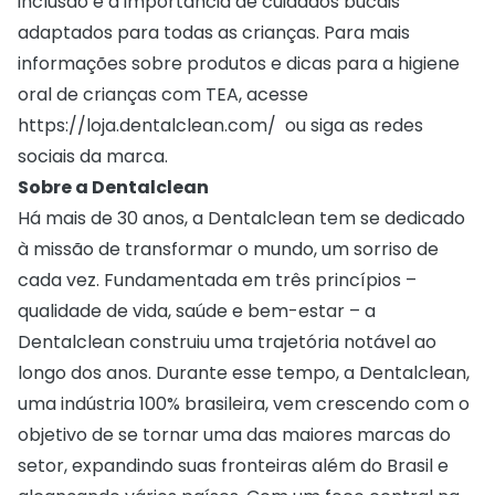
inclusão e a importância de cuidados bucais
adaptados para todas as crianças. Para mais
informações sobre produtos e dicas para a higiene
oral de crianças com TEA, acesse
https://loja.dentalclean.com/
ou siga as redes
sociais da marca.
Sobre a Dentalclean
Há mais de 30 anos, a Dentalclean tem se dedicado
à missão de transformar o mundo, um sorriso de
cada vez. Fundamentada em três princípios –
qualidade de vida, saúde e bem-estar – a
Dentalclean construiu uma trajetória notável ao
longo dos anos. Durante esse tempo, a Dentalclean,
uma indústria 100% brasileira, vem crescendo com o
objetivo de se tornar uma das maiores marcas do
setor, expandindo suas fronteiras além do Brasil e