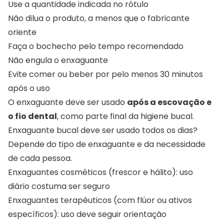
Use a quantidade indicada no rótulo
Não dilua o produto, a menos que o fabricante
oriente
Faça o bochecho pelo tempo recomendado
Não engula o enxaguante
Evite comer ou beber por pelo menos 30 minutos
após o uso
O enxaguante deve ser usado
após a escovação e
o fio dental
, como parte final da higiene bucal.
Enxaguante bucal deve ser usado todos os dias?
Depende do tipo de enxaguante e da necessidade
de cada pessoa.
Enxaguantes cosméticos (frescor e hálito): uso
diário costuma ser seguro
Enxaguantes terapêuticos (com flúor ou ativos
específicos): uso deve seguir orientação