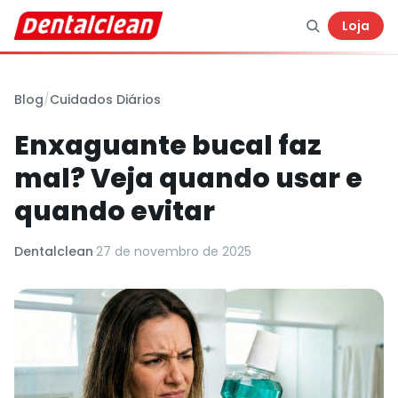
Loja
Blog
/
Cuidados Diários
Enxaguante bucal faz
mal? Veja quando usar e
quando evitar
Dentalclean
·
27 de novembro de 2025