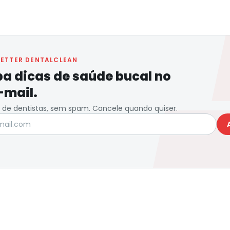
ETTER DENTALCLEAN
a dicas de saúde bucal no
-mail.
de dentistas, sem spam. Cancele quando quiser.
il