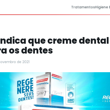
Tratamentos
Higiene 
indica que creme dental
a os dentes
novembro de 2021