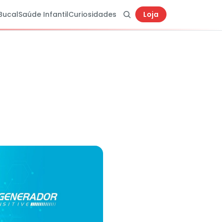
Bucal
Saúde Infantil
Curiosidades
Loja