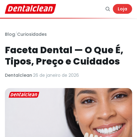
Loja
Blog
/
Curiosidades
Faceta Dental — O Que É,
Tipos, Preço e Cuidados
Dentalclean
·
26 de janeiro de 2026