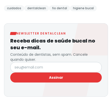
cuidados
dentalclean
fio dental
higiene bucal
NEWSLETTER DENTALCLEAN
Receba dicas de saúde bucal no
seu e-mail.
Conteúdo de dentistas, sem spam. Cancele
quando quiser.
Seu e-mail
Assinar