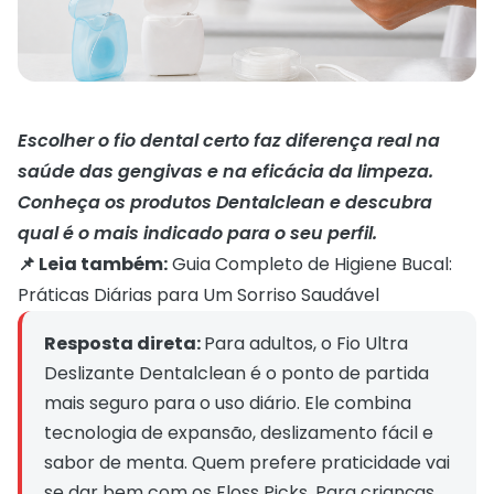
Escolher o fio dental certo faz diferença real na
saúde das gengivas e na eficácia da limpeza.
Conheça os produtos Dentalclean e descubra
qual é o mais indicado para o seu perfil.
📌 Leia também:
Guia Completo de Higiene Bucal:
Práticas Diárias para Um Sorriso Saudável
Resposta direta: 
Para adultos, o Fio Ultra 
Deslizante Dentalclean é o ponto de partida 
mais seguro para o uso diário. Ele combina 
tecnologia de expansão, deslizamento fácil e 
sabor de menta. Quem prefere praticidade vai 
se dar bem com os Floss Picks. Para crianças, 