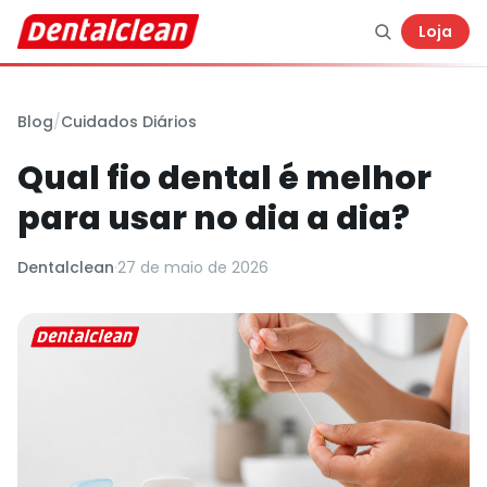
Loja
Blog
/
Cuidados Diários
Qual fio dental é melhor
para usar no dia a dia?
Dentalclean
·
27 de maio de 2026