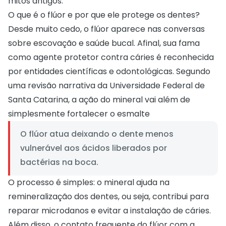
mitos antigos.
O que é o flúor e por que ele protege os dentes?
Desde muito cedo, o flúor aparece nas conversas
sobre escovação e saúde bucal. Afinal, sua fama
como agente protetor contra cáries é reconhecida
por entidades científicas e odontológicas. Segundo
uma
revisão narrativa da Universidade Federal de
Santa Catarina
, a ação do mineral vai além de
simplesmente fortalecer o esmalte
O flúor atua deixando o dente menos
vulnerável aos ácidos liberados por
bactérias na boca.
O processo é simples: o mineral ajuda na
remineralização dos dentes, ou seja, contribui para
reparar microdanos e evitar a instalação de cáries.
Além disso, o contato frequente do flúor com a