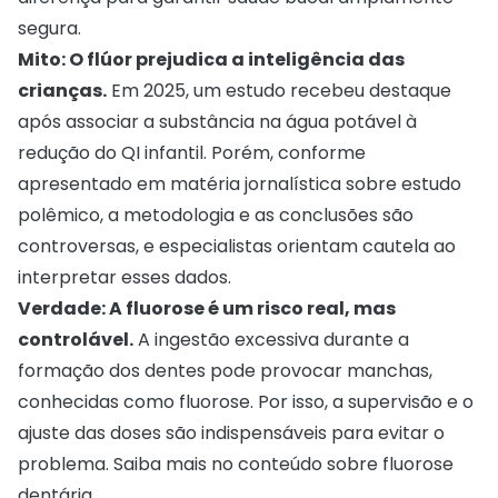
segura.
Mito: O flúor prejudica a inteligência das
crianças.
Em 2025, um estudo recebeu destaque
após associar a substância na água potável à
redução do QI infantil. Porém, conforme
apresentado em
matéria jornalística sobre estudo
polêmico
, a metodologia e as conclusões são
controversas, e especialistas orientam cautela ao
interpretar esses dados.
Verdade: A fluorose é um risco real, mas
controlável.
A ingestão excessiva durante a
formação dos dentes pode provocar manchas,
conhecidas como fluorose. Por isso, a supervisão e o
ajuste das doses são indispensáveis para evitar o
problema. Saiba mais no conteúdo sobre
fluorose
dentária
.