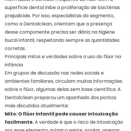
superfície dental inibe a proliferação de bactérias
prejudiciais. Por isso, especialistas do segmento,
como a Dentalclean, orientam que a presença
desse componente precisa ser diária na higiene
bucal infantil, respeitando sempre as quantidades
corretas.
Principais mitos e verdades sobre o uso do flúor na
infância
Em grupos de discussão nas redes sociais e
ambientes familiares, circulam muitas informações
sobre o flúor, algumas delas sem base científica. A
Dentalclean preparou um apanhado dos pontos
mais discutidos atualmente:
Mito: O flúor infantil pode causar intoxicação
facilmente.
A verdade é que o risco de intoxicação
por esse elemento químico existe, porém, apenas