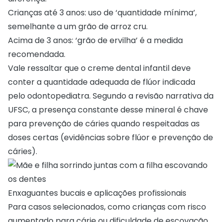
Crianças até 3 anos: uso de ‘quantidade mínima’,
semelhante a um grão de arroz cru.
Acima de 3 anos: ‘grão de ervilha’ é a medida
recomendada.
Vale ressaltar que o creme dental infantil deve
conter a quantidade adequada de flúor indicada
pelo odontopediatra. Segundo a revisão narrativa da
UFSC, a presença constante desse mineral é chave
para prevenção de cáries quando respeitadas as
doses certas (
evidências sobre flúor e prevenção de
cáries
).
Enxaguantes bucais e aplicações profissionais
Para casos selecionados, como crianças com risco
aumentado para cárie ou dificuldade de escovação