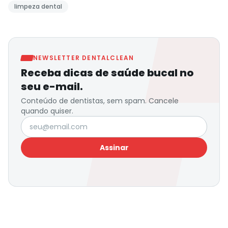
limpeza dental
NEWSLETTER DENTALCLEAN
Receba dicas de saúde bucal no
seu e-mail.
Conteúdo de dentistas, sem spam. Cancele
quando quiser.
Seu e-mail
Assinar