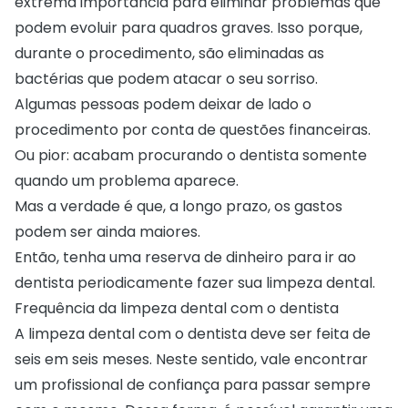
extrema importância para eliminar problemas que
podem evoluir para quadros graves. Isso porque,
durante o procedimento, são eliminadas as
bactérias que podem atacar o seu sorriso.
Algumas pessoas podem deixar de lado o
procedimento por conta de questões financeiras.
Ou pior: acabam procurando o dentista somente
quando um problema aparece.
Mas a verdade é que, a longo prazo, os gastos
podem ser ainda maiores.
Então, tenha uma reserva de dinheiro para ir ao
dentista periodicamente fazer sua limpeza dental.
Frequência da limpeza dental com o dentista
A limpeza dental com o dentista deve ser feita de
seis em seis meses. Neste sentido, vale encontrar
um profissional de confiança para passar sempre