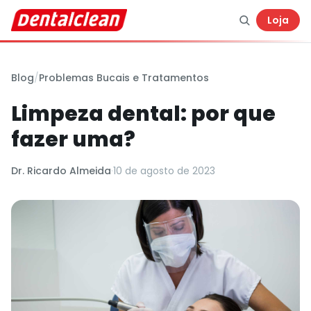
Loja
Blog
/
Problemas Bucais e Tratamentos
Limpeza dental: por que
fazer uma?
Dr. Ricardo Almeida
·
10 de agosto de 2023