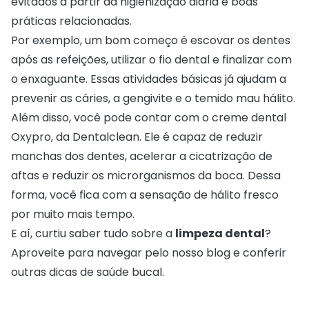
evitados a partir da higienização diária e boas
práticas relacionadas.
Por exemplo, um bom começo é escovar os dentes
após as refeições, utilizar o fio dental e finalizar com
o enxaguante. Essas atividades básicas já ajudam a
prevenir as cáries, a gengivite e o temido mau hálito.
Além disso, você pode contar com o creme dental
Oxypro
, da Dentalclean. Ele é capaz de reduzir
manchas dos dentes, acelerar a cicatrização de
aftas e reduzir os microrganismos da boca. Dessa
forma, você fica com a sensação de hálito fresco
por muito mais tempo.
E aí, curtiu saber tudo sobre a
limpeza dental
?
Aproveite para navegar pelo nosso blog e conferir
outras dicas de saúde bucal.