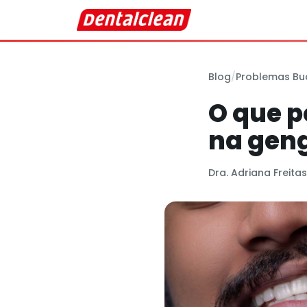
Blog
/
Problemas Bu
O que 
na gen
Dra. Adriana Freita