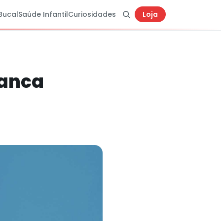
Bucal
Saúde Infantil
Curiosidades
Loja
ranca