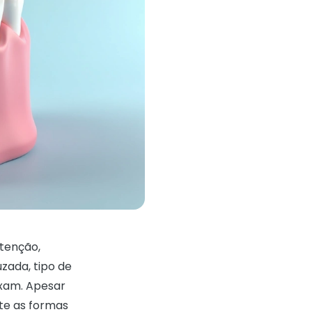
tenção,
zada, tipo de
ixam. Apesar
nte as formas