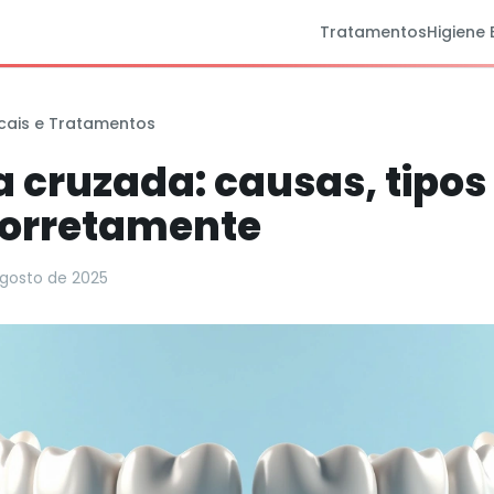
Tratamentos
Higiene 
cais e Tratamentos
 cruzada: causas, tipos
corretamente
agosto de 2025