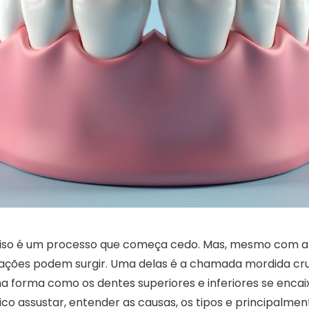
riso é um processo que começa cedo. Mas, mesmo com a
ações podem surgir. Uma delas é a chamada mordida cru
 na forma como os dentes superiores e inferiores se enca
co assustar, entender as causas, os tipos e principalme