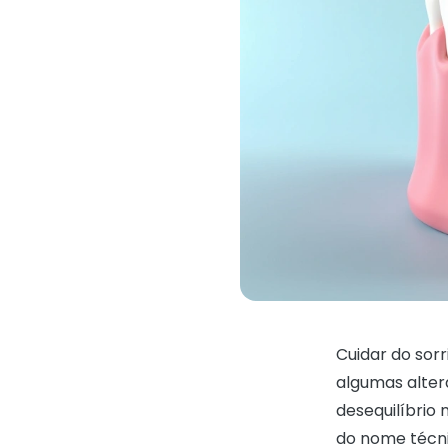
Cuidar do sor
algumas alter
desequilíbrio
do nome técni