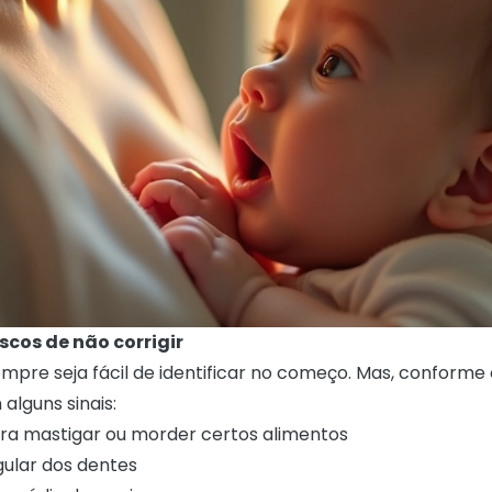
scos de não corrigir
mpre seja fácil de identificar no começo. Mas, conform
alguns sinais:
ara mastigar ou morder certos alimentos
gular dos dentes