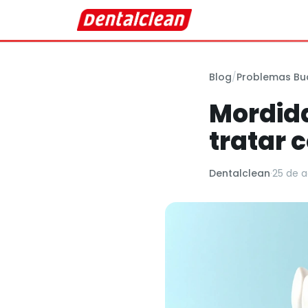
Blog
/
Problemas Bu
Mordida
tratar 
Dentalclean
·
25 de 