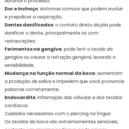
durante o processo;
Dor e inchaço
: sintomas comuns que podem evoluir
e prejudicar a respiração;
Dentes danificados
: o contato direto da jóia pode
danificar o dente, principalmente os com
restaurações;
Ferimentos na gengiva
: pode ferir o tecido da
gengiva ou causar a retração gengival, levando a
sensibilidade;
Mudança na função normal da boca
: aumentam
a produção de saliva e impedem que você pronuncie
palavras corretamente;
Endocardite
: inflamação das válvulas e dos tecidos
cardíacos.
Cuidados necessários com o piercing na língua
Os tecidos da boca são extremamentes sensíveis,