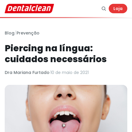
Loja
Blog
/
Prevenção
Piercing na língua:
cuidados necessários
Dra Mariana Furtado
·
10 de maio de 2021