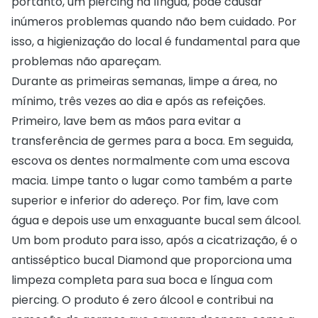
portanto, um piercing na língua, pode causar
inúmeros problemas quando não bem cuidado. Por
isso, a higienização do local é fundamental para que
problemas não apareçam.
Durante as primeiras semanas, limpe a área, no
mínimo, três vezes ao dia e após as refeições.
Primeiro, lave bem as mãos para evitar a
transferência de germes para a boca. Em seguida,
escova os dentes normalmente com uma escova
macia. Limpe tanto o lugar como também a parte
superior e inferior do adereço. Por fim, lave com
água e depois use um enxaguante bucal sem álcool.
Um bom produto para isso, após a cicatrização, é o
antisséptico bucal Diamond
que proporciona uma
limpeza completa para sua boca e língua com
piercing. O produto é zero álcool e contribui na