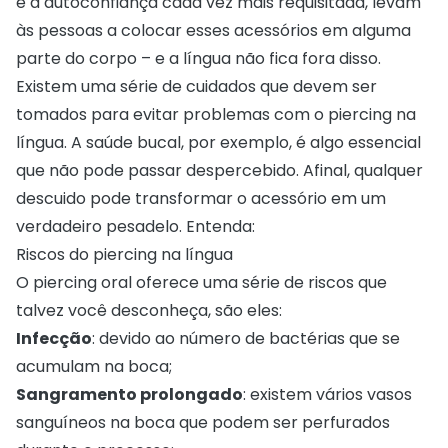
e a autoconfiança cada vez mais requisitada, levam
às pessoas a colocar esses acessórios em alguma
parte do corpo – e a língua não fica fora disso.
Existem uma série de cuidados que devem ser
tomados para evitar problemas com o piercing na
língua. A saúde bucal, por exemplo, é algo essencial
que não pode passar despercebido. Afinal, qualquer
descuido pode transformar o acessório em um
verdadeiro pesadelo. Entenda:
Riscos do piercing na língua
O piercing oral oferece uma série de riscos que
talvez você desconheça, são eles:
Infecção
: devido ao número de bactérias que se
acumulam na boca;
Sangramento prolongado
: existem vários vasos
sanguíneos na boca que podem ser perfurados