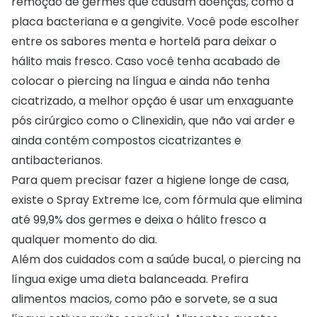
remoção de germes que causam doenças, como a
placa bacteriana e a gengivite. Você pode escolher
entre os sabores menta e hortelã para deixar o
hálito mais fresco. Caso você tenha acabado de
colocar o piercing na língua e ainda não tenha
cicatrizado, a melhor opção é usar um enxaguante
pós cirúrgico como o
Clinexidin
, que não vai arder e
ainda contém compostos cicatrizantes e
antibacterianos.
Para quem precisar fazer a higiene longe de casa,
existe o
Spray Extreme Ice
, com fórmula que elimina
até 99,9% dos germes e deixa o hálito fresco a
qualquer momento do dia.
Além dos cuidados com a saúde bucal, o piercing na
língua exige uma dieta balanceada. Prefira
alimentos macios, como pão e sorvete, se a sua