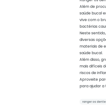
Além de procu
saúde bucal e
vive com o bru
bactérias cau
Neste sentido
diversas opçõ
materiais de 
saúde bucal.
Além disso, g
mais difíceis 
riscos de inf
Aproveite par
para ajudar a 
ranger os dente