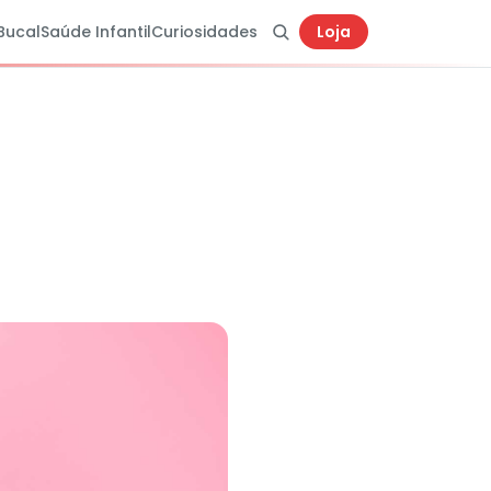
Bucal
Saúde Infantil
Curiosidades
Loja