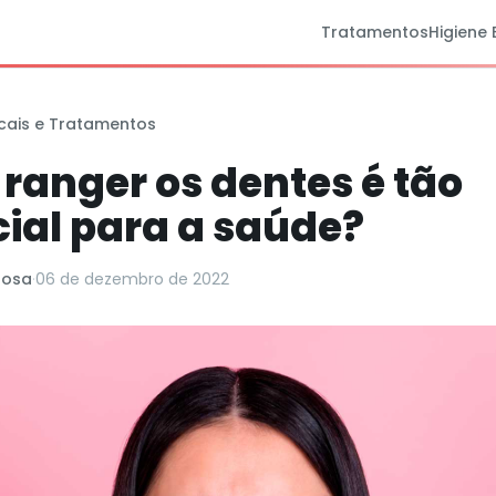
Tratamentos
Higiene 
cais e Tratamentos
 ranger os dentes é tão
cial para a saúde?
Rosa
·
06 de dezembro de 2022