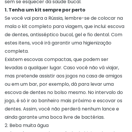
sem se esquecer da saúde bucal.
1. Tenha um kit sempre por perto
Se você vai para a Rússia, lembre-se de colocar na
mala o kit completo para viagem, que inclui:
escova
de dentes
,
antisséptico
bucal, gel e fio dental. Com
estes itens, você irá garantir uma higienização
completa.
Existem escovas compactas, que podem ser
levadas a qualquer lugar. Caso você não vá viajar,
mas pretende assistir aos jogos na casa de amigos
ou em um bar, por exemplo, dá para levar uma
escova de dentes no bolso mesmo. No intervalo do
jogo, é só ir ao banheiro mais próximo e escovar os
dentes. Assim, você não perderá nenhum lance e
ainda garante uma boca livre de bactérias.
2. Beba muita água