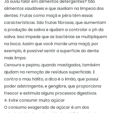
Já ouviu falar em alimentos detergentes? São
alimentos saudáveis e que auxiliam na limpeza dos
dentes. Frutas como maçã e pêra têm essas
características. São frutas fibrosas, que aumentam
a produção de saliva e ajudam a controlar o ph da
saliva. Isso impede que as bactérias se multipliquem
na boca. Assim que você morde uma maçã, por
exemplo, é possível sentir a superfície do dente
mais limpa.
Cenoura e pepino, quando mastigados, também
ajudam na remoção de resíduos superficiais. E
contra o mau hálito, a dica é o limão, que possui
poder adstringente, e gengibre, que proporciona
frescor e estimula alguns processos digestivos.
4. Evite consumir muito açúcar
O consumo exagerado de açúcar é um dos