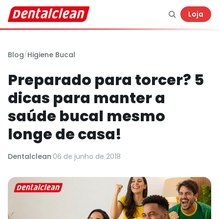
Loja
Blog
/
Higiene Bucal
Preparado para torcer? 5
dicas para manter a
saúde bucal mesmo
longe de casa!
Dentalclean
·
06 de junho de 2018