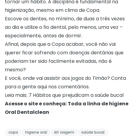
tornar um hábito. A disciplina é fundamental na
higienização, mesmo em clima de Copa.
Escove
os dentes, no mínimo, de duas a três vezes
ao dia e utilize o fio dental, pelo menos, uma vez –
especialmente, antes de dormir.
Afinal, depois que a Copa acabar, você não vai
querer ficar sofrendo com doenças dentárias que
poderiam ter sido facilmente evitadas, não é
mesmo?
E você, onde vai assistir aos jogos do Timão? Conta
para a gente aqui nos comentários.
Leia mais:
7 Hábitos que prejudicam a saúde bucal
Acesse o site e conheça:
Toda a linha de higiene
Oral Dentalclean
copa
higiene oral
kit viagem
saúde bucal