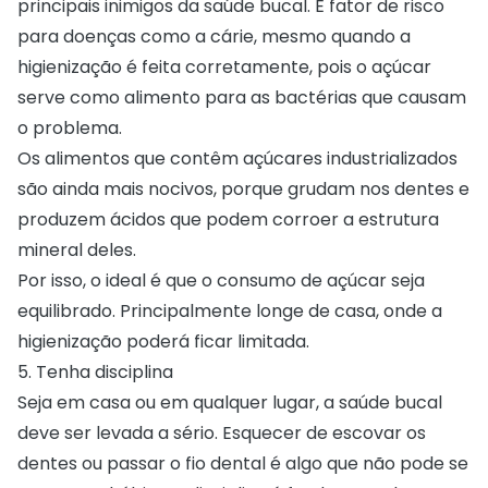
principais inimigos da saúde bucal. É fator de risco
para doenças como a
cárie
, mesmo quando a
higienização é feita corretamente, pois o açúcar
serve como alimento para as bactérias que causam
o problema.
Os alimentos que contêm açúcares industrializados
são ainda mais nocivos, porque grudam nos dentes e
produzem ácidos que podem corroer a estrutura
mineral deles.
Por isso, o ideal é que o consumo de açúcar seja
equilibrado. Principalmente longe de casa, onde a
higienização poderá ficar limitada.
5. Tenha disciplina
Seja em casa ou em qualquer lugar, a saúde bucal
deve ser levada a sério. Esquecer de escovar os
dentes ou passar o fio dental é algo que não pode se