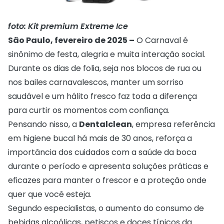
foto: Kit premium Extreme Ice
São Paulo, fevereiro de 2025 –
O Carnaval é
sinônimo de festa, alegria e muita interação social.
Durante os dias de folia, seja nos blocos de rua ou
nos bailes carnavalescos, manter um sorriso
saudável e um hálito fresco faz toda a diferença
para curtir os momentos com confiança.
Pensando nisso, a
Dentalclean
, empresa referência
em higiene bucal há mais de 30 anos, reforça a
importância dos cuidados com a saúde da boca
durante o período e apresenta soluções práticas e
eficazes para manter o frescor e a proteção onde
quer que você esteja.
Segundo especialistas, o aumento do consumo de
bebidas alcoólicas, petiscos e doces típicos da