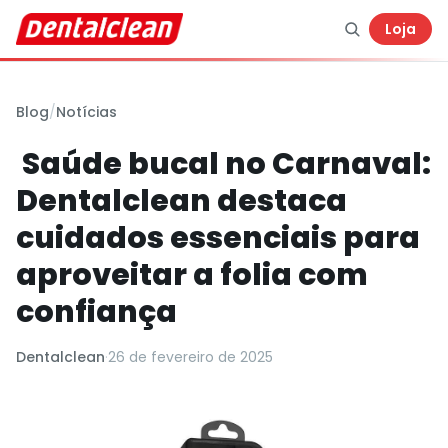
Loja
Blog
/
Notícias
Saúde bucal no Carnaval:
Dentalclean destaca
cuidados essenciais para
aproveitar a folia com
confiança
Dentalclean
·
26 de fevereiro de 2025