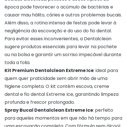
época pode favorecer o acúmulo de bactérias e
causar mau hálito, cáries e outros problemas bucais.
Além disso, a rotina intensa de festas pode levar à
negligência da escovação e do uso do fio dental.
Para evitar esses inconvenientes, a Dentalclean
sugere produtos essenciais para levar na pochete
ou na bolsa e garantir um sorriso impecável durante
toda a folia.
Kit Premium Dentalclean Extreme Ice
: ideal para
quem quer praticidade sem abrir mão de uma
higiene completa. O kit contém escova, creme
dental e fio dental Extreme Ice, garantindo limpeza
profunda e frescor prolongado.
Spray Bucal Dentalclean Extreme Ice
: perfeito
para aqueles momentos em que não há tempo para
uma escovação completa. Com fórmula sem álcool