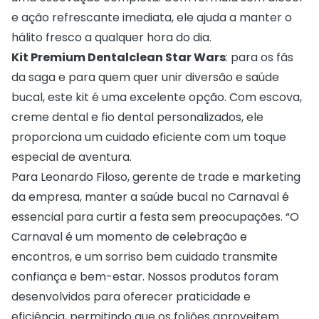
e ação refrescante imediata, ele ajuda a manter o
hálito fresco a qualquer hora do dia.
Kit Premium Dentalclean Star Wars
: para os fãs
da saga e para quem quer unir diversão e saúde
bucal, este kit é uma excelente opção. Com escova,
creme dental e fio dental personalizados, ele
proporciona um cuidado eficiente com um toque
especial de aventura.
Para Leonardo Filoso, gerente de trade e marketing
da empresa, manter a saúde bucal no Carnaval é
essencial para curtir a festa sem preocupações. “O
Carnaval é um momento de celebração e
encontros, e um sorriso bem cuidado transmite
confiança e bem-estar. Nossos produtos foram
desenvolvidos para oferecer praticidade e
eficiência, permitindo que os foliões aproveitem