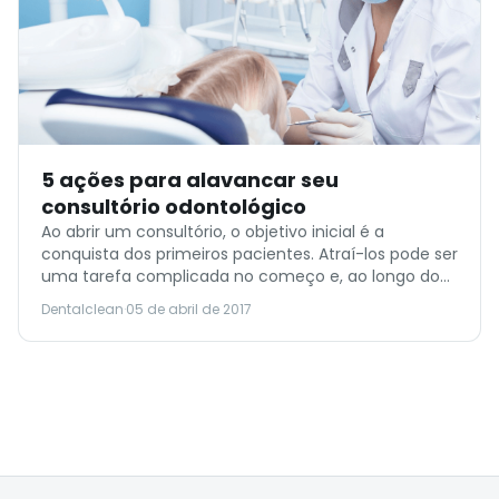
5 ações para alavancar seu
consultório odontológico
Ao abrir um consultório, o objetivo inicial é a
conquista dos primeiros pacientes. Atraí-los pode ser
uma tarefa complicada no começo e, ao longo do
tempo, o profissional pode voltar a se deparar com
Dentalclean
·
05 de abril de 2017
essa dificuldade. Para contornar a situação, alguns
dentistas passam a atender por convênios.