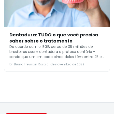
Dentadura: TUDO o que você precisa
saber sobre o tratamento
De acordo com o IBGE, cerca de 39 milhões de
brasileiros usam dentadura e prótese dentária –
sendo que um em cada cinco deles têm entre 25 e
44 anos. Para muitas pessoas, a dentadura é uma
Dr. Bruno Trevisan Rosa
·
01 de novembro de 2022
técnica indispensável para recuperar a mastigação
e a estética do sorriso. Um fato curioso é que
muitos ainda […]