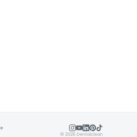
re
©
2026
Dentalclean