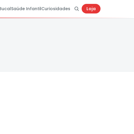
Bucal
Saúde Infantil
Curiosidades
Loja