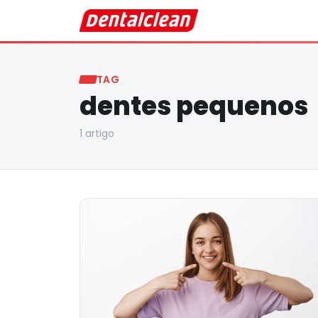
TAG
dentes pequenos
1
artigo