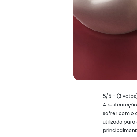
5/5 - (3 votos
A restauração
sofrer com o 
utilizada para
principalment