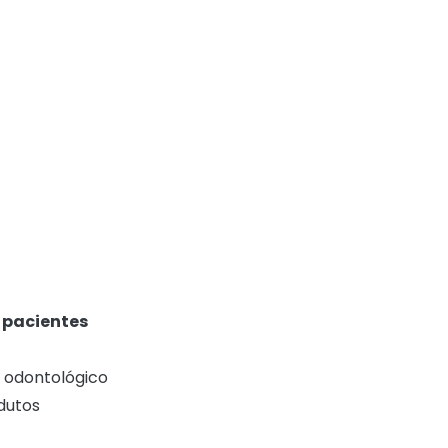
s pacientes
 odontológico
dutos