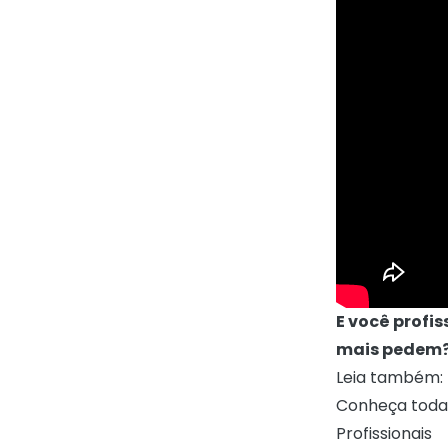
E você profis
mais pedem
Leia também:
Conheça toda 
Profissionais