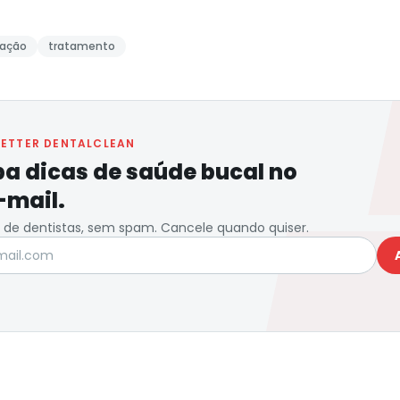
ração
tratamento
ETTER DENTALCLEAN
a dicas de saúde bucal no
-mail.
de dentistas, sem spam. Cancele quando quiser.
il