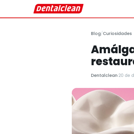
Blog
/
Curiosidades
Amálgam
restaur
Dentalclean
·
20 de 