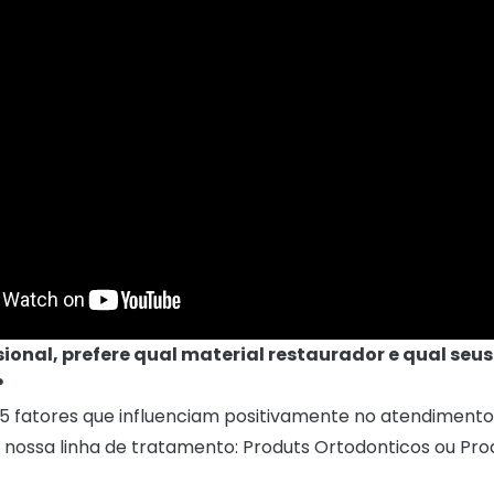
sional, prefere qual material restaurador e qual seu
?
5 fatores que influenciam positivamente no atendimento
nossa linha de tratamento:
Produts Ortodonticos
ou
Pro