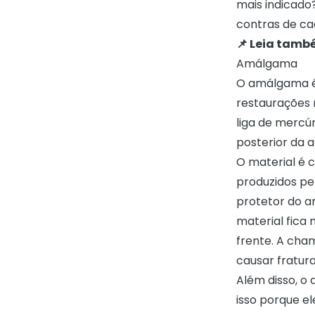
mais indicado
contras de ca
📌 Leia tamb
Amálgama
O amálgama é 
restaurações
liga de mercúr
posterior da 
O material é c
produzidos pe
protetor do am
material fica 
frente. A cha
causar fratur
Além disso, o
isso porque el