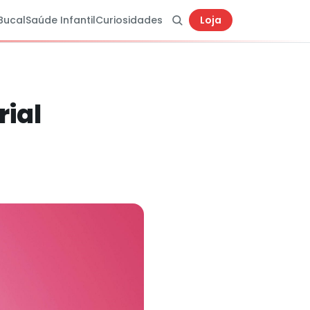
Bucal
Saúde Infantil
Curiosidades
Loja
ial