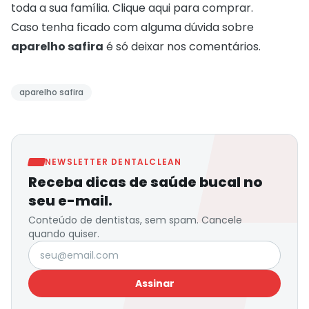
toda a sua família.
Clique aqui para comprar
.
Caso tenha ficado com alguma dúvida sobre
aparelho safira
é só deixar nos comentários.
aparelho safira
NEWSLETTER DENTALCLEAN
Receba dicas de saúde bucal no
seu e-mail.
Conteúdo de dentistas, sem spam. Cancele
quando quiser.
Seu e-mail
Assinar