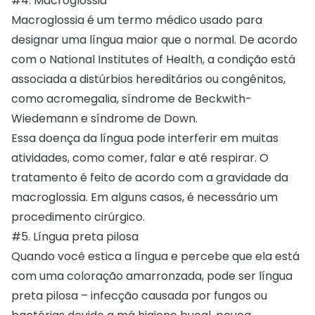
#4. Macroglossia
Macroglossia é um termo médico usado para
designar uma língua maior que o normal. De acordo
com o National Institutes of Health, a condição está
associada a distúrbios hereditários ou congênitos,
como acromegalia, síndrome de Beckwith-
Wiedemann e síndrome de Down.
Essa doença da língua pode interferir em muitas
atividades, como comer, falar e até respirar. O
tratamento é feito de acordo com a gravidade da
macroglossia. Em alguns casos, é necessário um
procedimento cirúrgico.
#5. Língua preta pilosa
Quando você estica a língua e percebe que ela está
com uma coloração amarronzada, pode ser língua
preta pilosa – infecção causada por fungos ou