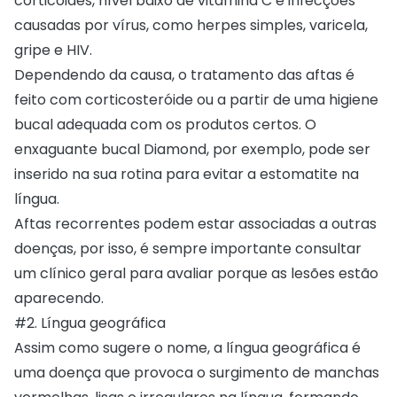
corticoides, nível baixo de vitamina C e infecções
causadas por vírus, como herpes simples, varicela,
gripe e HIV.
Dependendo da causa, o tratamento das aftas é
feito com corticosteróide ou a partir de uma higiene
bucal adequada com os produtos certos. O
enxaguante bucal Diamond
, por exemplo, pode ser
inserido na sua rotina para evitar a estomatite na
língua.
Aftas recorrentes podem estar associadas a outras
doenças, por isso, é sempre importante consultar
um clínico geral para avaliar porque as lesões estão
aparecendo.
#2. Língua geográfica
Assim como sugere o nome, a língua geográfica é
uma doença que provoca o surgimento de manchas