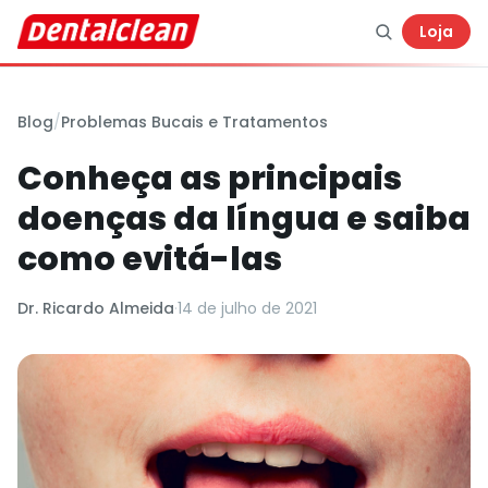
Loja
Blog
/
Problemas Bucais e Tratamentos
Conheça as principais
doenças da língua e saiba
como evitá-las
Dr. Ricardo Almeida
·
14 de julho de 2021