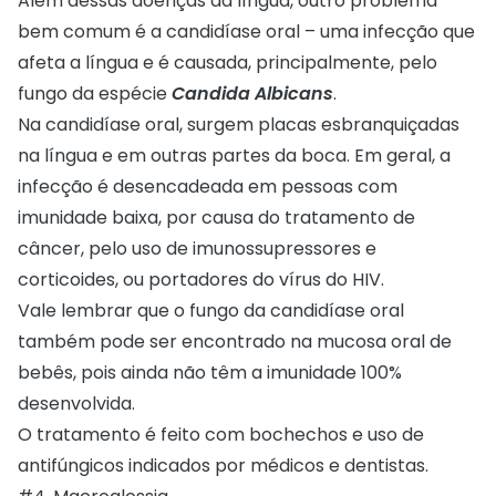
Além dessas doenças da língua, outro problema
bem comum é a candidíase oral – uma infecção que
afeta a língua e é causada, principalmente, pelo
fungo da espécie
Candida Albicans
.
Na candidíase oral, surgem placas esbranquiçadas
na língua e em outras partes da boca. Em geral, a
infecção é desencadeada em pessoas com
imunidade baixa, por causa do tratamento de
câncer, pelo uso de imunossupressores e
corticoides, ou portadores do vírus do HIV.
Vale lembrar que o fungo da candidíase oral
também pode ser encontrado na mucosa oral de
bebês, pois ainda não têm a imunidade 100%
desenvolvida.
O tratamento é feito com bochechos e uso de
antifúngicos indicados por médicos e dentistas.