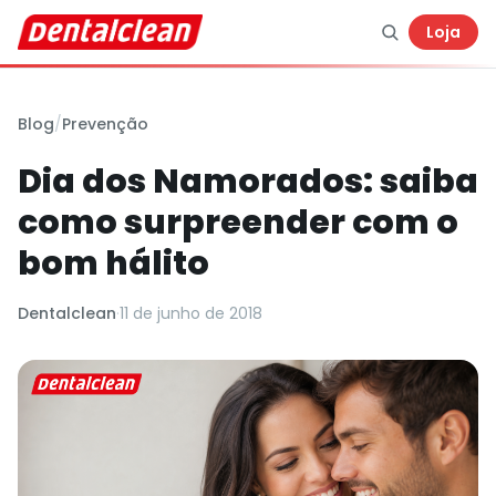
Loja
Blog
/
Prevenção
Dia dos Namorados: saiba
como surpreender com o
bom hálito
Dentalclean
·
11 de junho de 2018