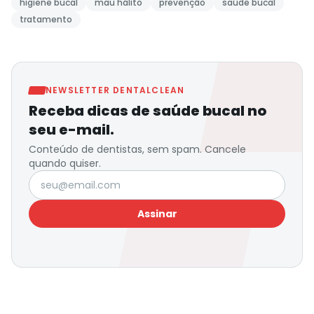
higiene bucal
mau hálito
prevenção
saúde bucal
tratamento
NEWSLETTER DENTALCLEAN
Receba dicas de saúde bucal no
seu e-mail.
Conteúdo de dentistas, sem spam. Cancele
quando quiser.
Seu e-mail
Assinar