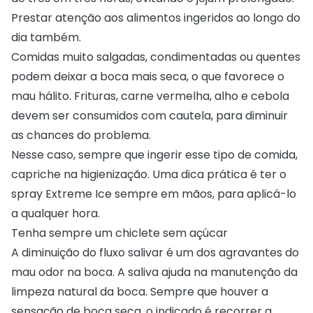
Prestar atenção aos alimentos ingeridos ao longo do
dia também.
Comidas muito salgadas, condimentadas ou quentes
podem deixar a boca mais seca, o que favorece o
mau hálito. Frituras, carne vermelha, alho e cebola
devem ser consumidos com cautela, para diminuir
as chances do problema.
Nesse caso, sempre que ingerir esse tipo de comida,
capriche na higienização. Uma dica prática é ter o
spray Extreme Ice sempre em mãos, para aplicá-lo
a qualquer hora.
Tenha sempre um chiclete sem açúcar
A diminuição do fluxo salivar é um dos agravantes do
mau odor na boca. A saliva ajuda na manutenção da
limpeza natural da boca. Sempre que houver a
sensação de boca seca, o indicado é recorrer a