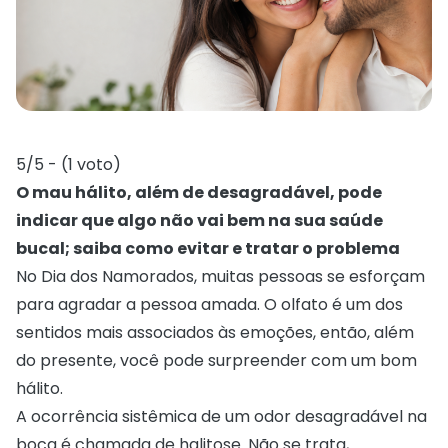
5/5 - (1 voto)
O mau hálito, além de desagradável, pode
indicar que algo não vai bem na sua saúde
bucal; saiba como evitar e tratar o problema
No Dia dos Namorados, muitas pessoas se esforçam
para agradar a pessoa amada. O olfato é um dos
sentidos mais associados às emoções, então, além
do presente, você pode surpreender com um bom
hálito.
A ocorrência sistêmica de um odor desagradável na
boca é chamada de halitose. Não se trata,