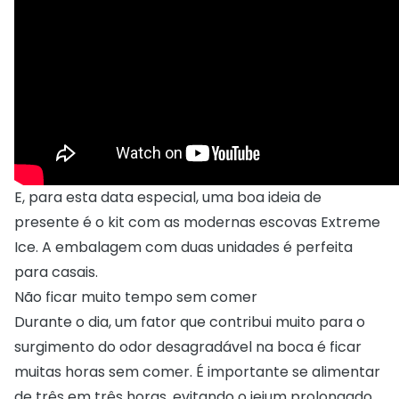
E, para esta data especial, uma boa ideia de
presente é o kit com as modernas
escovas Extreme
Ice
. A embalagem com duas unidades é perfeita
para casais.
Não ficar muito tempo sem comer
Durante o dia, um fator que contribui muito para o
surgimento do odor desagradável na boca é ficar
muitas horas sem comer. É importante se alimentar
de três em três horas, evitando o jejum prolongado.