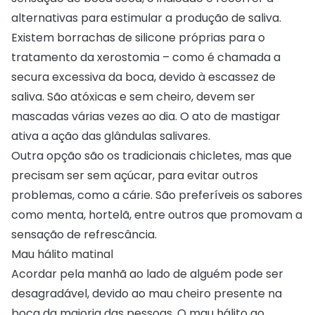
alternativas para estimular a produção de saliva.
Existem borrachas de silicone próprias para o
tratamento da xerostomia – como é chamada a
secura excessiva da boca, devido à escassez de
saliva. São atóxicas e sem cheiro, devem ser
mascadas várias vezes ao dia. O ato de mastigar
ativa a ação das glândulas salivares.
Outra opção são os tradicionais chicletes, mas que
precisam ser sem açúcar, para evitar outros
problemas, como a
cárie
. São preferíveis os sabores
como menta, hortelã, entre outros que promovam a
sensação de refrescância.
Mau hálito matinal
Acordar pela manhã ao lado de alguém pode ser
desagradável, devido ao mau cheiro presente na
boca da maioria das pessoas. O mau hálito ao